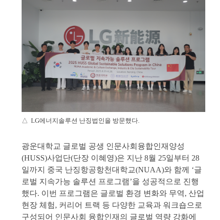
△ LG에너지솔루션 난징법인을 방문했다.
광운대학교 글로벌 공생 인문사회융합인재양성
(HUSS)사업단(단장 이혜영)은 지난 8월 25일부터 28
일까지 중국 난징항공항천대학교(NUAA)와 함께 ‘글
로벌 지속가능 솔루션 프로그램’을 성공적으로 진행
했다. 이번 프로그램은 글로벌 환경 변화와 무역, 산업
현장 체험, 커리어 트랙 등 다양한 교육과 워크숍으로
구성되어 인문사회 융합인재의 글로벌 역량 강화에