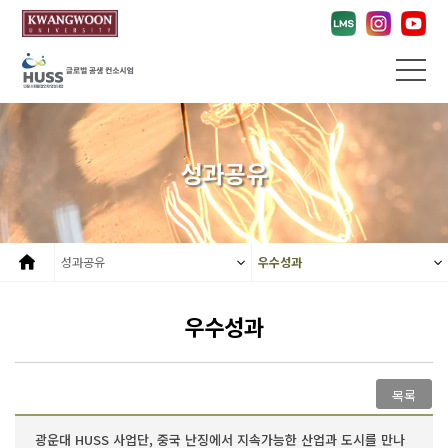
성과공유
성과공유
우수성과
우수성과
목록
광운대 HUSS 사업단, 중국 난징에서 지속가능한 산업과 도시를 만나