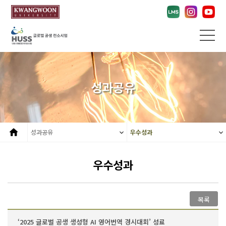
성과공유
성과공유
우수성과
우수성과
목록
‘2025 글로벌 공생 생성형 AI 영어번역 경시대회’ 성료