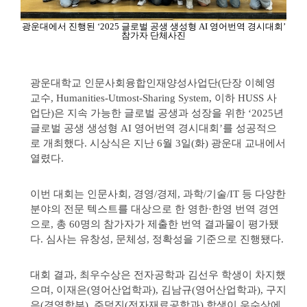
광운대에서 진행된 ‘2025 글로벌 공생 생성형 AI 영어번역 경시대회’
참가자 단체사진
광운대학교 인문사회융합인재양성사업단(단장 이혜영
교수, Humanities-Utmost-Sharing System, 이하 HUSS 사
업단)은 지속 가능한 글로벌 공생과 성장을 위한 ‘2025년
글로벌 공생 생성형 AI 영어번역 경시대회’를 성공적으
로 개최했다. 시상식은 지난 6월 3일(화) 광운대 교내에서
열렸다.
이번 대회는 인문사회, 경영/경제, 과학/기술/IT 등 다양한
분야의 전문 텍스트를 대상으로 한 영한·한영 번역 경연
으로, 총 60명의 참가자가 제출한 번역 결과물이 평가됐
다. 심사는 유창성, 문체성, 정확성을 기준으로 진행됐다.
대회 결과, 최우수상은 전자공학과 김선우 학생이 차지했
으며, 이재은(영어산업학과), 김남규(영어산업학과), 구지
은(경영학부), 주덕진(전자재료공학과) 학생이 우수상에