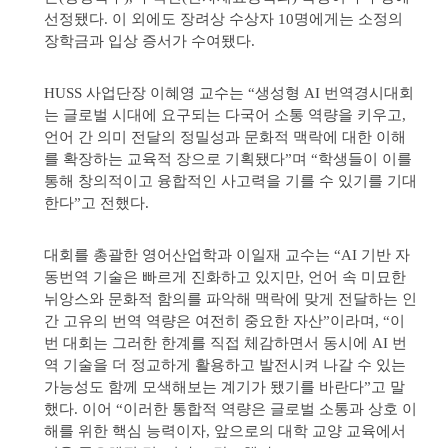
선정됐다. 이 외에도 장려상 수상자 10명에게는 소정의
장학금과 입상 증서가 수여됐다.
HUSS 사업단장 이혜영 교수는 “생성형 AI 번역경시대회
는 글로벌 시대에 요구되는 다국어 소통 역량을 키우고,
언어 간 의미 전달의 정밀성과 문화적 맥락에 대한 이해
를 확장하는 교육적 장으로 기획됐다”며 “학생들이 이를
통해 창의적이고 융합적인 사고력을 기를 수 있기를 기대
한다”고 전했다.
대회를 총괄한 영어산업학과 이일재 교수는 “AI 기반 자
동번역 기술은 빠르게 진화하고 있지만, 언어 속 미묘한
뉘앙스와 문화적 함의를 파악해 맥락에 맞게 전달하는 인
간 고유의 번역 역량은 여전히 중요한 자산”이라며, “이
번 대회는 그러한 한계를 직접 체감하면서 동시에 AI 번
역 기술을 더 정교하게 활용하고 발전시켜 나갈 수 있는
가능성도 함께 모색해보는 계기가 됐기를 바란다”고 말
했다. 이어 “이러한 통합적 역량은 글로벌 소통과 상호 이
해를 위한 핵심 능력이자, 앞으로의 대학 교양 교육에서