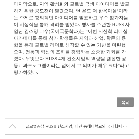
마지막으로, 지역 활성화와 글로벌 공생 아이디어를 발굴
하기 위한 공모전이 열렸으며, ‘비욘드 더 한옥마을’이라
는 주제로 창의적인 아이디어를 발표하고 우수 참가자들
이 시상식을 통해 격려를 받았다. 행사를 주관한 HUSS 사
업단 김소영 교수(국어국문학과)는 “이번 지산학 리더십
아카데미를 통해 참가 학생들은 지역과 산업, 학문의 융
합을 통해 글로벌 리더로 성장할 수 있는 기반을 마련했
으며, 전통과 혁신의 조화를 경험하는 소중한 기회를 가
졌다. 무엇보다 HUSS 4개 컨소시엄의 역량을 결집한 공
동교과프로그램이라는 점에서 그 의미가 매우 크다”라고
평가하였다.
목록
글로벌공생 HUSS 컨소시엄, 대만 동해대학교와 국제협력 강화 솔루션 과정 개최