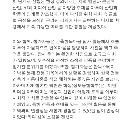
첫 단계로 진행된 현장 강의에서는 지역 발전과 콘텐츠
산업, AI와 미디어 산업 등 다양한 주제를 다루며 산업과
학문의 연계를 강조했다. 이어 디지털 위험 사회 속 글로
벌 공생을 모색한 온라인 강의에서는 급변하는 디지털 환
경에서 지속 가능한 미래를 위한 통찰을 제공했다.
이와 함께, 참가자들은 건축한옥마을 탐사 활동에서 조를
이루어 자율적으로 한옥마을을 탐방하며 사진을 찍고 추
억을 쌓았다. 탐사 후에는 촬영한 사진으로 소규모 대회
가 열렸으며, 우수작을 선정해 소정의 상품을 수여하며
활기찬 분위기를 더했다. 또한, 참가자들은 한옥스테이
숙박을 통해 전통 가옥에서의 생활을 경험하며 한국 전통
건축의 아름다움을 직접 체험하는 뜻깊은 시간을 보냈다.
아카데미에 참여한 박현준 학생(정보융합학부)은 “이번
리더십 아카데미는 학문과 산업이 어떻게 조화를 이루며
사회적 가치를 창출할 수 있는지 깊이 이해할 수 있었던
기회였고, 특히 전통과 현대를 잇는 다양한 활동을 통해
지역과의 연결성을 새롭게 경험할 수 있었던 점이 인상적
이었다”라며 참여 소감을 전했다.