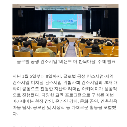
글로벌 공생 컨소시엄 '비욘드 더 한옥마을' 주제 발표
지난 1월 6일부터 8일까지, 글로벌 공생 컨소시엄-지역
컨소시엄-디지털 컨소시엄-위험사회 컨소시엄의 20개 대
학이 공동으로 진행한 지산학 리더십 아카데미가 성공적
으로 진행됐다. 다양한 교육 프로그램으로 구성된 이번
아카데미는 현장 강의, 온라인 강의, 문화 공연, 건축한옥
마을 탐사, 공모전 및 시상식 등 다채로운 활동을 포함했
다.