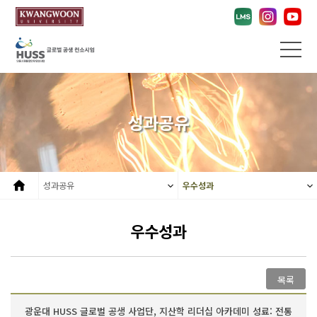
성과공유
성과공유
우수성과
우수성과
목록
광운대 HUSS 글로벌 공생 사업단, 지산학 리더십 아카데미 성료: 전통