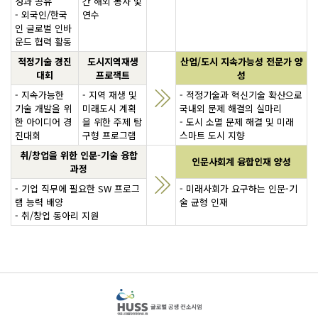
성과 공유
간 해외 봉사 및
- 외국인/한국
연수
인 글로벌 인바
운드 협력 활동
적정기술 경진
도시지역재생
산업/도시 지속가능성 전문가 양
대회
프로잭트
성
- 지속가능한
- 지역 재생 및
- 적정기술과 혁신기술 확산으로
기술 개발을 위
미래도시 계획
국내외 문제 해결의 실마리
한 아이디어 경
을 위한 주제 탐
- 도시 소멸 문제 해결 및 미래
진대회
구형 프로그램
스마트 도시 지향
취/창업을 위한 인문-기술 융합
인문사회계 융합인재 양성
과정
- 기업 직무에 필요한 SW 프로그
- 미래사회가 요구하는 인문-기
램 능력 배양
술 균형 인재
- 취/창업 동아리 지원