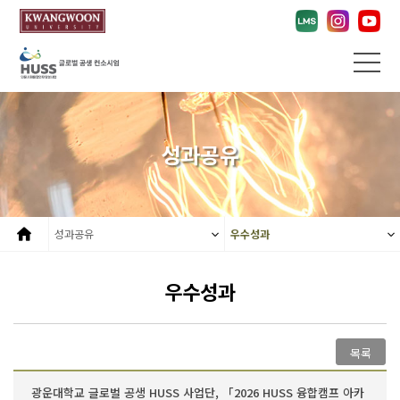
성과공유
성과공유
우수성과
우수성과
목록
광운대학교 글로벌 공생 HUSS 사업단, 「2026 HUSS 융합캠프 아카