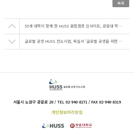
목록
55개 대학이 함께 한 HUSS 융합캠프 인사이트, 광운대 학생 교육부 장관상 및 한국연구재단 이사장상, HUSS 협의회장상 쾌거
글로벌 공생 HUSS 컨소시엄, 독일서 ‘글로벌 공생을 위한 상호문화주의 실천 프로그램’ 성료
서울시 노원구 광운로 20 / TEL 02-940-8271 / FAX 02-940-8319
개인정보처리방침