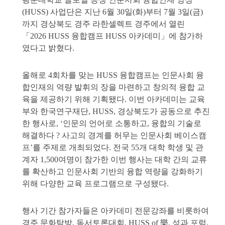
(HUSS) 사업단은 지난 6월 30일(화)부터 7월 3일(금)
까지 경상북도 경주 라한셀렉트 경주에서 열린
「2026 HUSS 융합캠프 HUSS 아카데미」에 참가하
였다고 밝혔다.
올해로 4회차를 맞는 HUSS 융합캠프는 인문사회 융
합인재의 역량 발휘의 장을 마련하고 창의적 융합 교
육을 제공하기 위해 기획됐다. 이번 아카데미는 교육
부와 한국연구재단, HUSS, 경상북도가 공동으로 추진
한 행사로, ‘인문의 언어로 소통하고, 융합의 기술로
해결하다 ? 사고의 경계를 허무는 인문사회 베이스캠
프’를 주제로 개최되었다. 전국 55개 대학 학생 및 관
계자 1,500여명이 참가한 이번 행사는 대학 간의 교류
를 확산하고 인문사회 기반의 융합 역량을 강화하기
위해 다양한 교육 프로그램으로 구성됐다.
행사 기간 참가자들은 아카데미 전문강좌를 비롯하여
경주 문화탐방, 독서토론대회, HUSS of 樂, 성과 포럼,