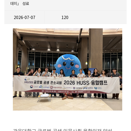
데미」 성료
2026-07-07
120
광운대학교 글로벌 공생 인문사회 융합인재 양성