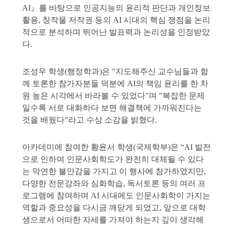
AI』를 바탕으로 인공지능의 윤리적 판단과 개인정보
활용, 창작물 저작권 등의 AI 시대의 핵심 쟁점을 논리
적으로 분석하며 뛰어난 발표력과 논리성을 인정받았
다.
조성우 학생(행정학과)은 "지도해주신 교수님들과 함
께 토론한 참가자분들 덕분에 AI의 책임 윤리를 한 차
원 높은 시각에서 바라볼 수 있었다"며 "복잡한 문제
일수록 서로 대화하다 보면 해결책에 가까워진다는
것을 배웠다"라고 수상 소감을 밝혔다.
아카데미에 참여한 황윤서 학생(국제학부)은 “AI 발전
으로 인하여 인문사회학도가 완전히 대체될 수 있다
는 막연한 불안감을 가지고 이 행사에 참가하였지만,
다양한 전문강좌와 심화학습, 독서토론 등의 여러 프
로그램에 참여하며 AI 시대에도 인문사회학이 가지는
역할과 중요성을 다시금 깨닫게 되었고, 앞으로 대학
생으로서 어떠한 자세를 가져야 하는지 깊이 생각해