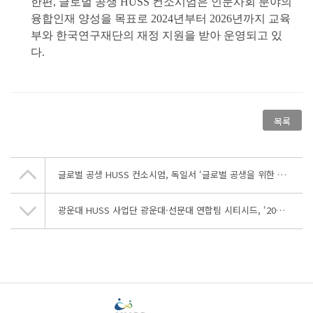
한편, 글로벌 공생
HUSS
컨소시엄은 인문사회 분야의
융합인재 양성을 목표로 2024년부터 2026년까지 교육
부와 한국연구재단의 재정 지원을 받아 운영되고 있
다.
목록
글로벌 공생 HUSS 컨소시엄, 독일서 ‘글로벌 공생을 위한 상호문화주의 실천 프로그램’ 성료
광운대 HUSS 사업단 광운대·선문대 연합팀 시티시드, ‘2026 글로벌 공생 연합 학술제’ 우수상…