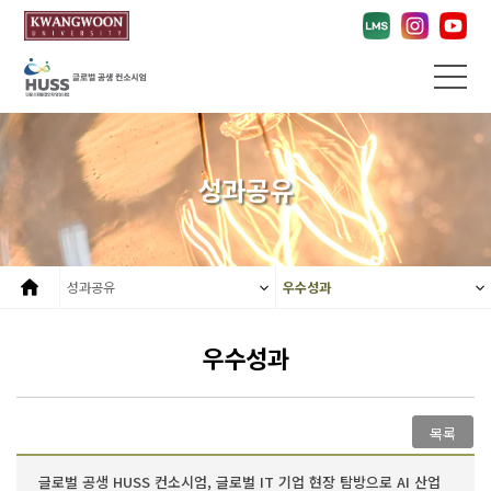
성과공유
성과공유
우수성과
우수성과
목록
글로벌 공생 HUSS 컨소시엄, 글로벌 IT 기업 현장 탐방으로 AI 산업