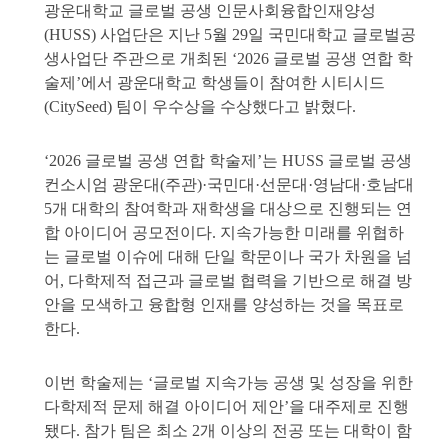
광운대학교 글로벌 공생 인문사회융합인재양성
(HUSS) 사업단은 지난 5월 29일 국민대학교 글로벌공
생사업단 주관으로 개최된 ‘2026 글로벌 공생 연합 학
술제’에서 광운대학교 학생들이 참여한 시티시드
(CitySeed) 팀이 우수상을 수상했다고 밝혔다.
‘2026 글로벌 공생 연합 학술제’는 HUSS 글로벌 공생
컨소시엄 광운대(주관)·국민대·선문대·영남대·호남대
5개 대학의 참여학과 재학생을 대상으로 진행되는 연
합 아이디어 공모전이다. 지속가능한 미래를 위협하
는 글로벌 이슈에 대해 단일 학문이나 국가 차원을 넘
어, 다학제적 접근과 글로벌 협력을 기반으로 해결 방
안을 모색하고 융합형 인재를 양성하는 것을 목표로
한다.
이번 학술제는 ‘글로벌 지속가능 공생 및 성장을 위한
다학제적 문제 해결 아이디어 제안’을 대주제로 진행
됐다. 참가 팀은 최소 2개 이상의 전공 또는 대학이 함