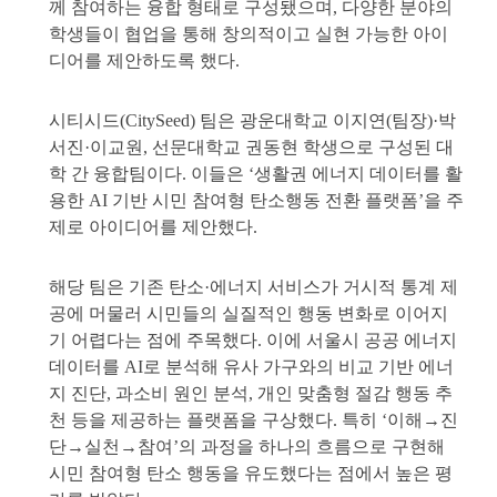
께 참여하는 융합 형태로 구성됐으며, 다양한 분야의
학생들이 협업을 통해 창의적이고 실현 가능한 아이
디어를 제안하도록 했다.
시티시드(CitySeed) 팀은 광운대학교 이지연(팀장)·박
서진·이교원, 선문대학교 권동현 학생으로 구성된 대
학 간 융합팀이다. 이들은 ‘생활권 에너지 데이터를 활
용한 AI 기반 시민 참여형 탄소행동 전환 플랫폼’을 주
제로 아이디어를 제안했다.
해당 팀은 기존 탄소·에너지 서비스가 거시적 통계 제
공에 머물러 시민들의 실질적인 행동 변화로 이어지
기 어렵다는 점에 주목했다. 이에 서울시 공공 에너지
데이터를 AI로 분석해 유사 가구와의 비교 기반 에너
지 진단, 과소비 원인 분석, 개인 맞춤형 절감 행동 추
천 등을 제공하는 플랫폼을 구상했다. 특히 ‘이해→진
단→실천→참여’의 과정을 하나의 흐름으로 구현해
시민 참여형 탄소 행동을 유도했다는 점에서 높은 평