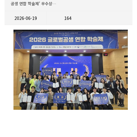
공생 연합 학술제’ 우수상…
2026-06-19
164