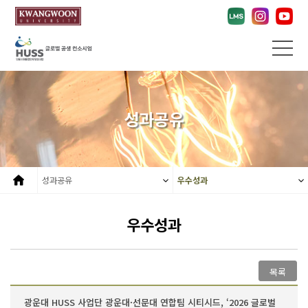
성과공유
성과공유
우수성과
우수성과
목록
광운대 HUSS 사업단 광운대·선문대 연합팀 시티시드, ‘2026 글로벌