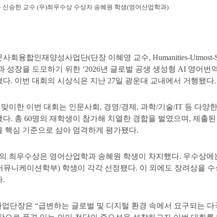
 신승한 교수 (우)최우수상 수상자 송혜원 학생(영어산업학과)
융합인재양성사업단(단장 이혜영 교수, Humanities-Utmost-Shar
과 성장을 도모하기 위한 ‘2026년 글로벌 공생 생성형 AI 영어
다. 이번 대회의 시상식은 지난 27일 광운대 교내에서 거행됐다.
맞이한 이번 대회는 인문사회, 경영/경제, 과학/기술/IT 등 다
다. 총 60명의 재학생이 참가해 치열한 경합을 벌였으며, 제출된
 핵심 기준으로 삼아 엄격하게 평가됐다.
예의 최우수상은 영어산업학과 송혜원 학생이 차지했다. 우수상에는
뮤니케이션학부) 학생이 각각 선정됐다. 이 외에도 장려상을 수
.
 사업단장은 “급변하는 글로벌 및 디지털 환경 속에서 요구되는 다