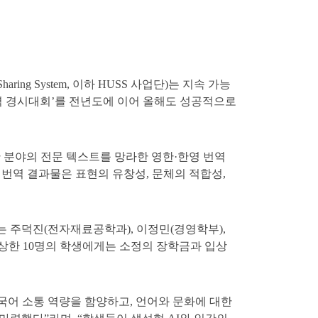
ing System, 이하 HUSS 사업단)는 지속 가능
번역 경시대회’를 전년도에 이어 올해도 성공적으로
양한 분야의 전문 텍스트를 망라한 영한·한영 번역
 번역 결과물은 표현의 유창성, 문체의 적합성,
 주덕진(전자재료공학과), 이정민(경영학부),
상한 10명의 학생에게는 소정의 장학금과 입상
국어 소통 역량을 함양하고, 언어와 문화에 대한