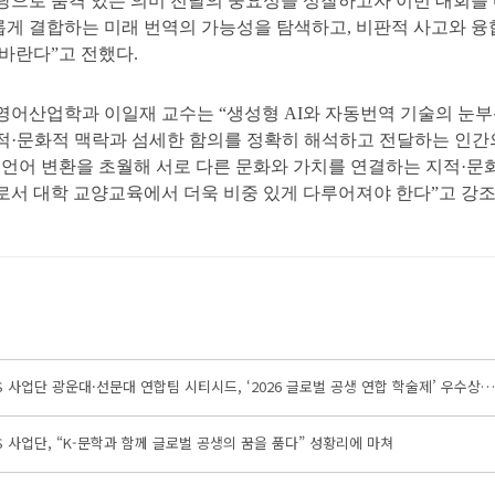
탕으로 품격 있는 의미 전달의 중요성을 성찰하고자 이번 대회를 
게 결합하는 미래 번역의 가능성을 탐색하고, 비판적 사고와 융
 바란다”고 전했다.
영어산업학과 이일재 교수는 “생성형 AI와 자동번역 기술의 눈부
적·문화적 맥락과 섬세한 함의를 정확히 해석하고 전달하는 인간
 언어 변환을 초월해 서로 다른 문화와 가치를 연결하는 지적·문
로서 대학 교양교육에서 더욱 비중 있게 다루어져야 한다”고 강조
S 사업단 광운대·선문대 연합팀 시티시드, ‘2026 글로벌 공생 연합 학술제’ 우수상…
S 사업단, “K-문학과 함께 글로벌 공생의 꿈을 품다” 성황리에 마쳐