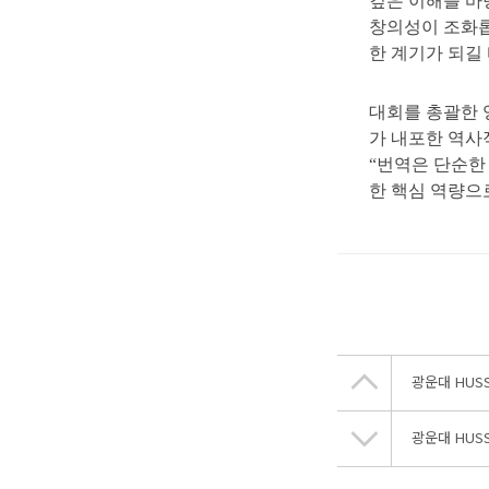
깊은 이해를 바
창의성이 조화롭
한 계기가 되길
대회를 총괄한 
가 내포한 역사
“번역은 단순한
한 핵심 역량으
광운대 HUS
광운대 HUS