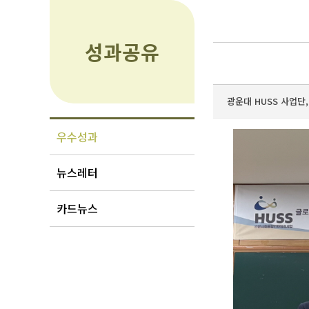
성과공유
광운대 HUSS 사업단,
우수성과
뉴스레터
카드뉴스