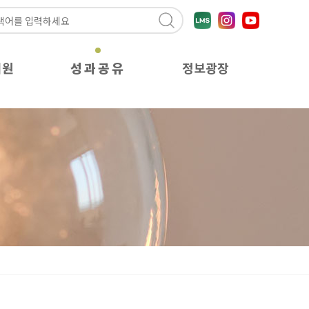
지원
성과공유
정보광장