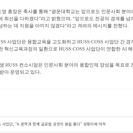
영 총장은 축사를 통해 “광운대학교는 앞으로도 인문사회 분야의
데 최선을 다하겠다”라고 밝혔으며, “앞으로도 전공의 경계를 넘
성하는 데 지원을 아끼지 않겠다”라고 격려의 메시지를 전했다.
USS 사업단은 융합교육을 고도화하고 HUSS·COSS 사업단 간 
한 혁신교육과정의 일환으로 HUSS·COSS 사업단이 연합한 AI 
공생 HUSS 컨소시엄은 인문사회 분야의 융합인재 양성을 목표로 
 받아 운영되고 있다.
S 사업단, “K-문학과 함께 글로벌 공생의 꿈을 품다” 성황리에 마쳐