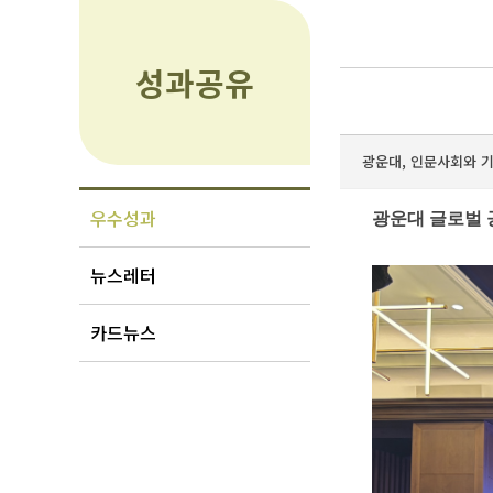
성과공유
광운대, 인문사회와 기
우수성과
광운대 글로벌 
뉴스레터
카드뉴스