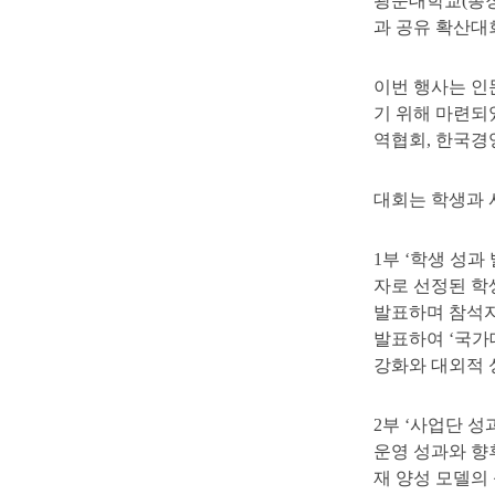
광운대학교(총장 
과 공유 확산대
이번 행사는 인
기 위해 마련되었
역협회, 한국경
대회는 학생과 
1부 ‘학생 성
자로 선정된 학
발표하며 참석자
발표하여 ‘국가
강화와 대외적 
2부 ‘사업단 
운영 성과와 향
재 양성 모델의