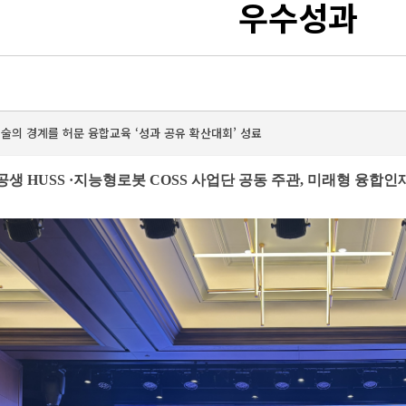
우수성과
술의 경계를 허문 융합교육 ‘성과 공유 확산대회’ 성료
공생 HUSS ·지능형로봇 COSS 사업단 공동 주관, 미래형 융합