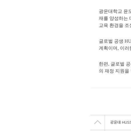
광운대학교 윤도
재를 양성하는 
교육 환경을 조
글로벌 공생 H
계획이며, 이러
한편, 글로벌 
의 재정 지원을
광운대 HUS