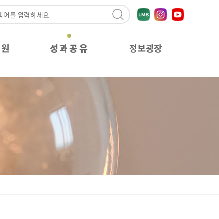
지원
성과공유
정보광장