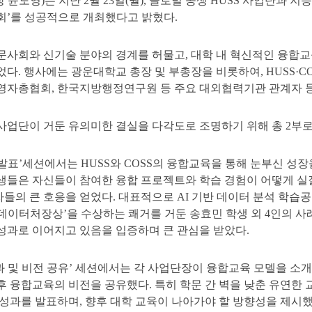
윤도영)는 지난 2월 23일(월), 글로벌 공생 HUSS 사업단과 
회’를 성공적으로 개최했다고 밝혔다.
문사회와 신기술 분야의 경계를 허물고, 대학 내 혁신적인 융합
다. 행사에는 광운대학교 총장 및 부총장을 비롯하여, HUSS·CO
영자총협회, 한국지방행정연구원 등 주요 대외협력기관 관계자 등 
사업단이 거둔 유의미한 결실을 다각도로 조명하기 위해 총 2부로
과 발표’세션에서는 HUSS와 COSS의 융합교육을 통해 눈부신 성
생들은 자신들이 참여한 융합 프로젝트와 학습 경험이 어떻게 실
들의 큰 호응을 얻었다. 대표적으로 AI 기반 데이터 분석 학습
데이터처장상’을 수상하는 쾌거를 거둔 송효민 학생 외 4인의 사
성과로 이어지고 있음을 입증하며 큰 관심을 받았다.
성과 및 비전 공유’ 세션에서는 각 사업단장이 융합교육 모델을 소
후 융합교육의 비전을 공유했다. 특히 학문 간 벽을 낮춘 유연한
 성과를 발표하며, 향후 대학 교육이 나아가야 할 방향성을 제시했