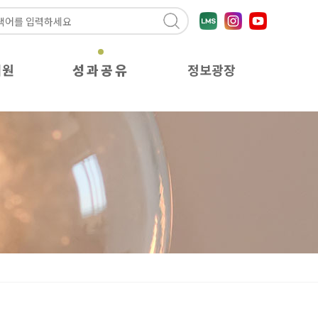
지원
성과공유
정보광장