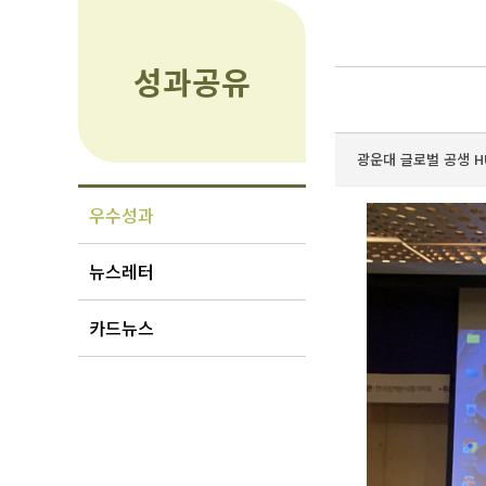
성과공유
광운대 글로벌 공생 H
우수성과
뉴스레터
카드뉴스