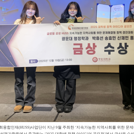
융합인재(HUSS)사업단이 지난 9월 주최한 ‘지속가능한 지역사회를 위한 
석평가학회에서 주관하는 ‘2025 대학생 정책 아이디어 공모전’에서 금상을 수