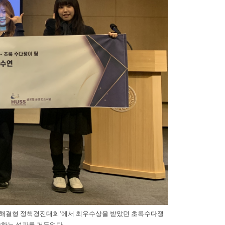
문제해결형 정책경진대회’에서 최우수상을 받았던 초록수다쟁
상하는 성과를 거두었다.