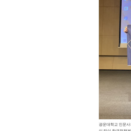
광운대학교 인문사회
이 팀이 한국정책분