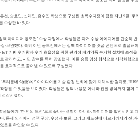
휴선, 송효민, 신채민, 홍수연 학생으로 구성된 초록수다쟁이 팀은 지난 9월 ‘우
 수상한 바 있다.
생 정책 아이디어 공모전’ 수상 과정에서 학생들은 과거 수상 아이디어를 단순히 반복
확장·보완했다. 특히 이번 공모전에서는 정책 아이디어를 숏폼 콘텐츠로 출품해야
 IoT 기반 수거함과 수거 효율성을 위한 편의점 폐의약품 수거함 설치에 초점을 
로 관리하고, 시민 참여를 특히 강조했다. 이를 숏폼 영상 형식으로 시각화함으로
을 효과적으로 끌어낼 수 있도록 구성했다.
‘우리동네 약(藥)쏙!’ 아이디어를 기술 환경 변화에 맞게 재해석한 결과로, HU
확장될 수 있음을 보여줬다. 학생들은 정책 내용뿐 아니라 전달 방식까지 함께 고
께 성장시켰다.
이 학생들에게 ‘한 번의 도전’으로 끝나는 경험이 아니라, 아이디어를 발전시키고
다. 문제 인식에서 정책 구상, 수정과 보완, 그리고 재도전에 이르기까지의 전 과
었음을 확인할 수 있다.