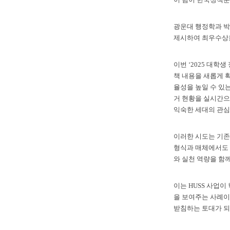
광운대 행정학과 박
제시하여 최우수상을
이번 ‘2025 대학
책 내용을 새롭게 
율성을 높일 수 있는
거 현황을 실시간으
익숙한 세대의 관심
이러한 시도는 기존 
형식과 매체에서도 
와 실천 역량을 함
이는 HUSS 사업
을 보여주는 사례이
받침하는 토대가 되