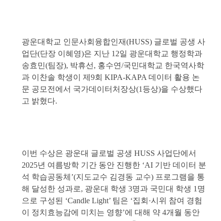
광운대학교 인문사회융합인재(HUSS) 글로벌 공생 사
업단(단장 이혜영)은 지난 12일 광운대학교 행정학과
송효민(팀장), 박휴선, 홍수연/국민대학교 한국역사학
과 이찬솔 학생이 제9회 KIPA-KAPA 데이터 활용 논
문 공모전에서 국가데이터처장상(1등상)을 수상했다
고 밝혔다.
이번 수상은 광운대 글로벌 공생 HUSS 사업단에서
2025년 여름방학 기간 동안 진행한 ‘AI 기반 데이터 분
석 학습공동체’(지도교수 김경동 교수) 프로그램을 통
해 달성한 성과로, 광운대 학생 3명과 국민대 학생 1명
으로 구성된 ‘Candle Light’ 팀은 ‘집회·시위 참여 경험
이 정치효능감에 미치는 영향’에 대해 약 4개월 동안