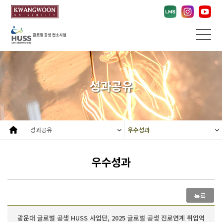
성과공유
성과공유
우수성과
우수성과
목록
광운대 글로벌 공생 HUSS 사업단, 2025 글로벌 공생 진로연계 취업역