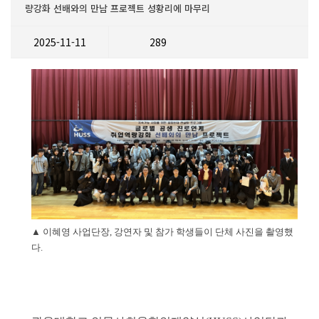
량강화 선배와의 만남 프로젝트 성황리에 마무리
2025-11-11
289
▲
이혜영 사업단장
,
강연자 및 참가 학생들이 단체 사진을 촬영했
다
.