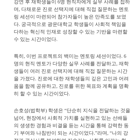
강연 후 재학생들이
6
명 현직자에게 실무 사례를 접하
며
,
다채로운 진로 선택지에 대해
직접 질문하는 멘토
링 세션이 마련되어 참가자들이 높은 만족도를 보였
다
.
궁극적으로 광운대학교 학생들이 사회적 책임을
다하는 혁신적 인재로 성장할 수 있는 기반을 마련할
수 있는 시간이었다
.
특히
,
이번 프로젝트의 백미는 멘토링 세션이었다
. 6
명의 현직 멘토가 다양한 실무 사례를 전달하고
,
재학
생들이 여러 진로 선택지에 대해 직접 질문하는 시간
을 가졌다
.
진로에 대한 재학생들의 깊은 고민과 어려
움을 함께 공유하고
,
진로를 위한 목표와 계획을 명확
히 할 수 있는 시간이었다
.
손호성
(
법학부
)
학생은
“
단순히 지식을 전달하는 것을
넘어
,
현장에서 사회적 가치를 실현하고 있는 선배들
의 생생한 경험과 비결을 듣는 시간을 통해 강력한 동
기 부여와 나침반이 되는 시간이었다
.”
라며
, “
나의 강