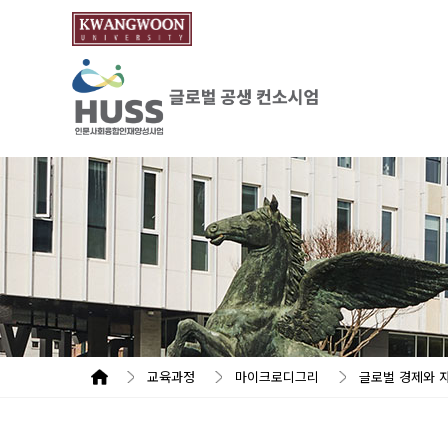
교육과정
마이크로디그리
글로벌 경제와 