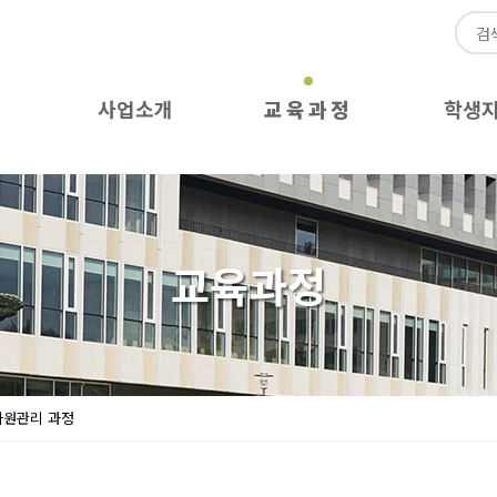
사업소개
교육과정
학생
교육과정
자원관리 과정