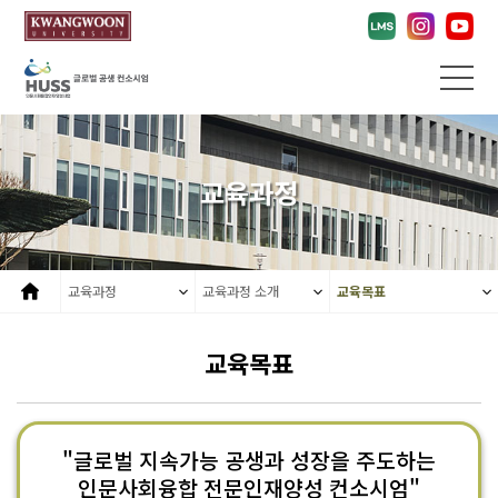
교육과정
교육과정
교육과정 소개
교육목표
교육목표
"글로벌 지속가능 공생과 성장을 주도하는
인문사회융합 전문인재양성 컨소시엄"