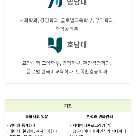
영남대
사회학과, 경영학과, 글로벌교육학부, 무역학과,
화학공학부
호남대
교양대학 교양학부, 경영학부, 관광경영학과,
글로벌 한국어교육학과, 토목환경공학과
기초
통합사고 입문
분석과 변화관리
- 영어와 통계(기)
- 빅데이터프로그래밍(기)
- 데이터, 불평등, 복지국가(기)
- 공공데이터 사이언스와 빅데이터