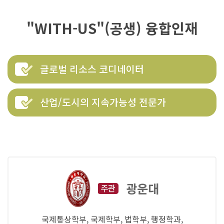
"WITH-US"(공생) 융합인재
글로벌 리소스 코디네이터
산업/도시의 지속가능성 전문가
광운대
국제통상학부, 국제학부, 법학부, 행정학과,