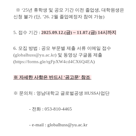
※ ‘25년 휴학생 및 공모 기간 이전 졸업생, 대학원생은
신청 불가 (단, ’26. 2월 졸업예정자 참여 가능)
5. 접수 기간 :
2025.09.12.(금) ~ 11.07.(금) 14시까지
6. 모집 방법 : 공모 부문별 제출 서류 이메일 접수
(
globalhuss@yu.ac.kr
) 및 동영상 구글폼 제출
(
https://forms.gle/rgFpXW4cd4CX6Q4EA
)
※
자세한 사항은 반드시 '공고문' 참조
※ 문의처 : 영남대학교 글로벌공생 HUSS사업단
- 전화 : 053-810-4465
- e-mail : globalhuss@yu.ac.kr