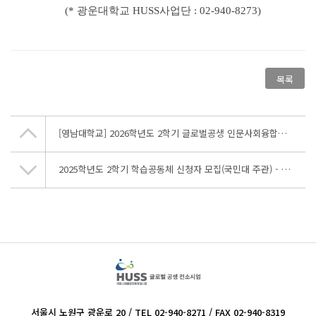
(* 광운대학교 HUSS사업단 : 02-940-8273)
목록
[영남대학교] 2026학년도 2학기 글로벌공생 인문사회융합인재양성사업 학점교류 안내
2025학년도 2학기 학습공동체 신청자 모집(국민대 주관) - gis 기반 사회현상 분석 학습 공동체
서울시 노원구 광운로 20 / TEL 02-940-8271 / FAX 02-940-8319