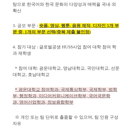
탕으로 한국어와 한국 문화의 다양성과 매력을 국내·외
확산
3. 공모 부문 :
숏폼, 영상, 웹툰, 음원 제작, 디자인 5개 부
문 중, 1개의 부문 선택(중복 제출 불인정
)
4. 참가 대상 : 글로벌공생 HUSS사업 참여 대학 참여 학
과 재학생
* 참여 대학: 광운대학교, 영남대학교, 국민대학교, 선문
대학교, 호남대학교
* 광운대학교 참여학과: 국제통상학부, 국제학부, 법학
부, 행정학과, 미디어커뮤니케이션학부,
국어국문학
과,
영어산업학과, 정보융합학부
※ 개인 또는 팀 단위로 출품할 수 있으며, 팀 인원 구성
자유