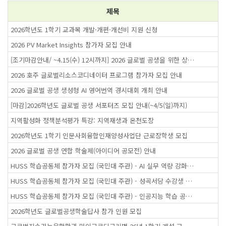
제목
2026학년도 1학기 교과목 개발·개편·개선비 지원 신청
2026 PV Market Insights 참가자 모집 안내
[조기마감안내/ ~4.15(수) 12시까지] 2026 글로벌 공생을 위한 상호문화주의 실천 프로그램(독일) 참가자 모집 안내
2026 호주 글로벌리소스코디네이터 프로그램 참가자 모집 안내
2026 글로벌 공생 생성형 AI 영어번역 경시대회 개최 안내
[마감]2026학년도 글로벌 공생 서포터즈 모집 안내(~4/5(일)까지)
지역활성화 정책분석평가 특강: 지역재생과 온천도장
2026학년도 1학기 인문사회융합인재양성사업단 근로장학생 모집
2026 글로벌 공생 연합 학술제(아이디어 공모전) 안내
HUSS 학습공동체 참가자 모집 (국민대 주관) - AI 실무 역량 강화 온라인 학습공동체
HUSS 학습공동체 참가자 모집 (국민대 주관) - 성곡서당 수강생 모집
HUSS 학습공동체 참가자 모집 (국민대 주관) - 인공지능 학습 공동체
2026학년도 글로벌공생학술답사 참가 인원 모집